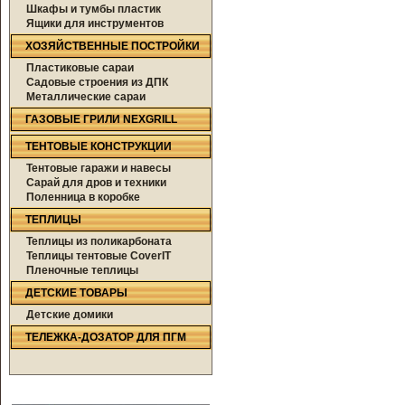
Шкафы и тумбы пластик
Ящики для инструментов
ХОЗЯЙСТВЕННЫЕ ПОСТРОЙКИ
Пластиковые сараи
Садовые строения из ДПК
Металлические сараи
ГАЗОВЫЕ ГРИЛИ NEXGRILL
ТЕНТОВЫЕ КОНСТРУКЦИИ
Тентовые гаражи и навесы
Сарай для дров и техники
Поленница в коробке
ТЕПЛИЦЫ
Теплицы из поликарбоната
Теплицы тентовые CoverIT
Пленочные теплицы
ДЕТСКИЕ ТОВАРЫ
Детские домики
ТЕЛЕЖКА-ДОЗАТОР ДЛЯ ПГМ