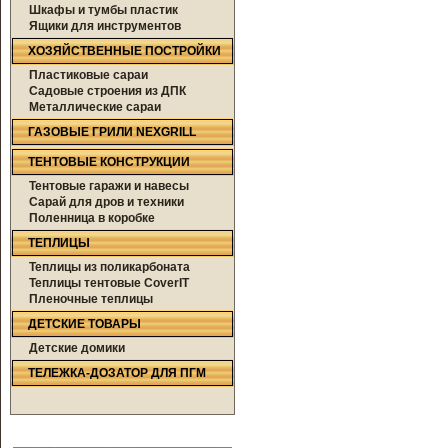
Шкафы и тумбы пластик
Ящики для инструментов
ХОЗЯЙСТВЕННЫЕ ПОСТРОЙКИ
Пластиковые сараи
Садовые строения из ДПК
Металлические сараи
ГАЗОВЫЕ ГРИЛИ NEXGRILL
ТЕНТОВЫЕ КОНСТРУКЦИИ
Тентовые гаражи и навесы
Сарай для дров и техники
Поленница в коробке
ТЕПЛИЦЫ
Теплицы из поликарбоната
Теплицы тентовые CoverIT
Пленочные теплицы
ДЕТСКИЕ ТОВАРЫ
Детские домики
ТЕЛЕЖКА-ДОЗАТОР ДЛЯ ПГМ