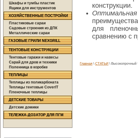
Шкафы и тумбы пластик
конструкции.
Ящики для инструментов
Оптимальна
ХОЗЯЙСТВЕННЫЕ ПОСТРОЙКИ
преимущества
Пластиковые сараи
для пленочн
Садовые строения из ДПК
Металлические сараи
сравнению с 
ГАЗОВЫЕ ГРИЛИ NEXGRILL
ТЕНТОВЫЕ КОНСТРУКЦИИ
Тентовые гаражи и навесы
Сарай для дров и техники
Главная
\
СТАТЬИ
\ Высокопрочный 
Поленница в коробке
ТЕПЛИЦЫ
Теплицы из поликарбоната
Теплицы тентовые CoverIT
Пленочные теплицы
ДЕТСКИЕ ТОВАРЫ
Детские домики
ТЕЛЕЖКА-ДОЗАТОР ДЛЯ ПГМ