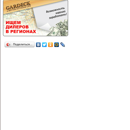
Поделиться…