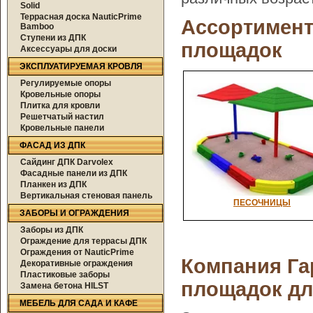
Solid
Террасная доска NauticPrime
Ассортимент
Bamboo
Ступени из ДПК
площадок
Аксессуары для доски
ЭКСПЛУАТИРУЕМАЯ КРОВЛЯ
Регулируемые опоры
Кровельные опоры
Плитка для кровли
Решетчатый настил
Кровельные панели
ФАСАД ИЗ ДПК
Сайдинг ДПК Darvolex
Фасадные панели из ДПК
Планкен из ДПК
Вертикальная стеновая панель
ПЕСОЧНИЦЫ
ЗАБОРЫ И ОГРАЖДЕНИЯ
Заборы из ДПК
Ограждение для террасы ДПК
Ограждения от NauticPrime
Компания Га
Декоративные ограждения
Пластиковые заборы
площадок дл
Замена бетона HILST
МЕБЕЛЬ ДЛЯ САДА И КАФЕ