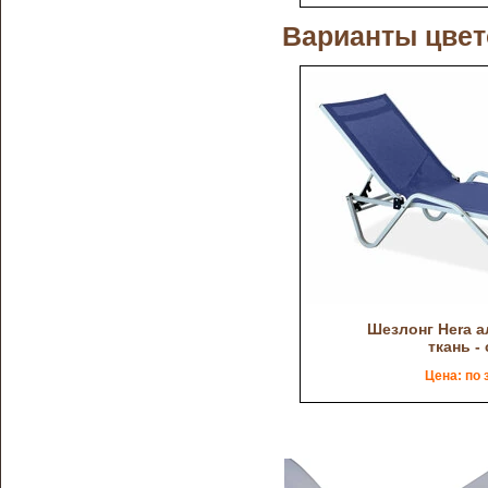
Варианты цвет
Шезлонг Hera 
ткань -
Цена: по 