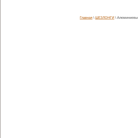
Главная
\
ШЕЗЛОНГИ
\ Алюминиевы