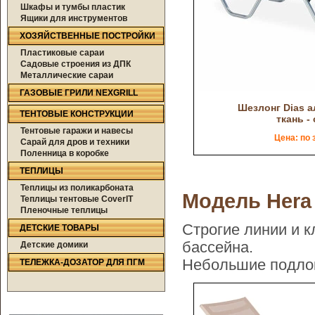
Шкафы и тумбы пластик
Ящики для инструментов
ХОЗЯЙСТВЕННЫЕ ПОСТРОЙКИ
Пластиковые сараи
Садовые строения из ДПК
Металлические сараи
ГАЗОВЫЕ ГРИЛИ NEXGRILL
Шезлонг Dias 
ТЕНТОВЫЕ КОНСТРУКЦИИ
ткань -
Тентовые гаражи и навесы
Цена: по 
Сарай для дров и техники
Поленница в коробке
ТЕПЛИЦЫ
Теплицы из поликарбоната
Модель Hera
Теплицы тентовые CoverIT
Пленочные теплицы
Строгие линии и 
ДЕТСКИЕ ТОВАРЫ
бассейна.
Детские домики
Небольшие подлок
ТЕЛЕЖКА-ДОЗАТОР ДЛЯ ПГМ