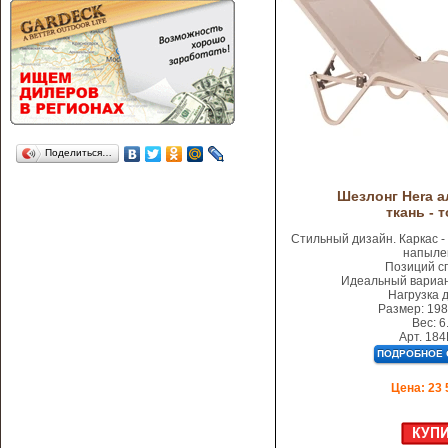
Поделиться…
Шезлонг Hera 
ткань - 
Стильный дизайн. Каркас 
напыле
Позиций сп
Идеальный вариан
Нагрузка д
Размер: 198
Вес: 6.
Арт. 18
Цена: 23 