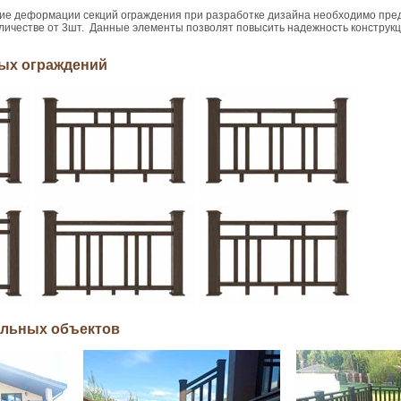
ие деформации секций ограждения при разработке дизайна необходимо пре
личестве от 3шт. Данные элементы позволят повысить надежность конструкц
ых ограждений
альных объектов