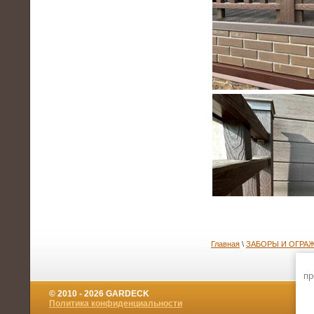
Главная
\
ЗАБОРЫ И ОГРА
пр
© 2010 - 2026 GARDECK
Политика конфиденциальности