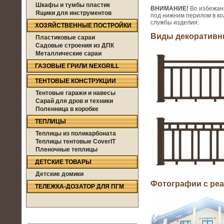
Шкафы и тумбы пластик
ВНИМАНИЕ!
Во избежан
Ящики для инструментов
под нижним перилом в ко
службы изделия.
ХОЗЯЙСТВЕННЫЕ ПОСТРОЙКИ
Виды декоративн
Пластиковые сараи
Садовые строения из ДПК
Металлические сараи
ГАЗОВЫЕ ГРИЛИ NEXGRILL
ТЕНТОВЫЕ КОНСТРУКЦИИ
Тентовые гаражи и навесы
Сарай для дров и техники
Поленница в коробке
ТЕПЛИЦЫ
Теплицы из поликарбоната
Теплицы тентовые CoverIT
Пленочные теплицы
ДЕТСКИЕ ТОВАРЫ
Детские домики
Фотографии с ре
ТЕЛЕЖКА-ДОЗАТОР ДЛЯ ПГМ