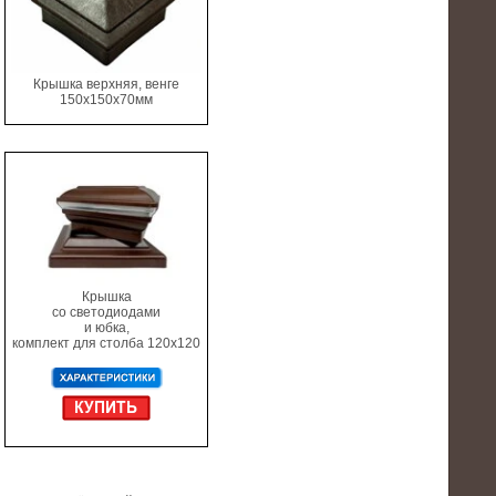
Крышка верхняя, венге
150х150х70мм
Крышка
со светодиодами
и юбка,
комплект для столба 120х120