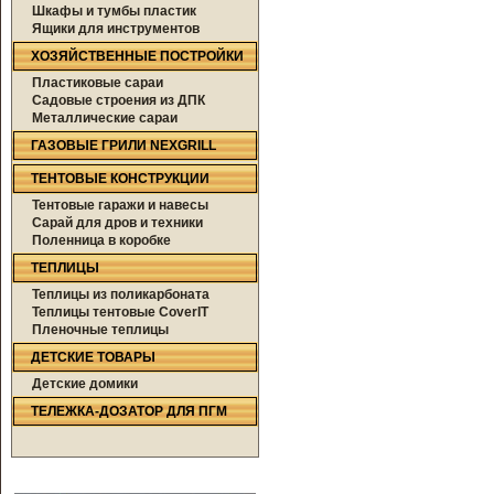
Шкафы и тумбы пластик
Ящики для инструментов
ХОЗЯЙСТВЕННЫЕ ПОСТРОЙКИ
Пластиковые сараи
Садовые строения из ДПК
Металлические сараи
ГАЗОВЫЕ ГРИЛИ NEXGRILL
ТЕНТОВЫЕ КОНСТРУКЦИИ
Тентовые гаражи и навесы
Сарай для дров и техники
Поленница в коробке
ТЕПЛИЦЫ
Теплицы из поликарбоната
Теплицы тентовые CoverIT
Пленочные теплицы
ДЕТСКИЕ ТОВАРЫ
Детские домики
ТЕЛЕЖКА-ДОЗАТОР ДЛЯ ПГМ